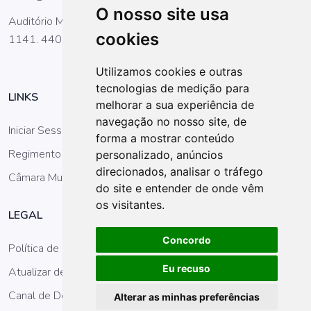
O nosso site usa
Auditório Manuel Menezes de Figueiredo,Rua General Torres,
cookies
1141. 4400-164 Vila Nova de Gaia
Utilizamos cookies e outras
tecnologias de medição para
LINKS
melhorar a sua experiência de
navegação no nosso site, de
Iniciar Sessão
forma a mostrar conteúdo
Regimento da AM
personalizado, anúncios
direcionados, analisar o tráfego
Câmara Municipal
do site e entender de onde vêm
os visitantes.
LEGAL
Concordo
Política de Privacidade
Eu recuso
Atualizar definições dos cookies
Canal de Denúncias
Alterar as minhas preferências