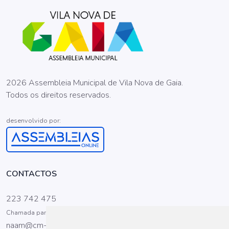
2026 Assembleia Municipal de Vila Nova de Gaia.
Todos os direitos reservados.
desenvolvido por:
CONTACTOS
223 742 475
Chamada para a rede fixa nacional
naam@cm-gaia.pt