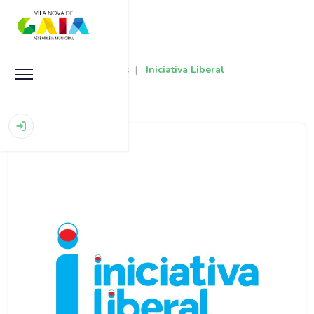
Início
|
Grupos Municipais
|
Iniciativa Liberal