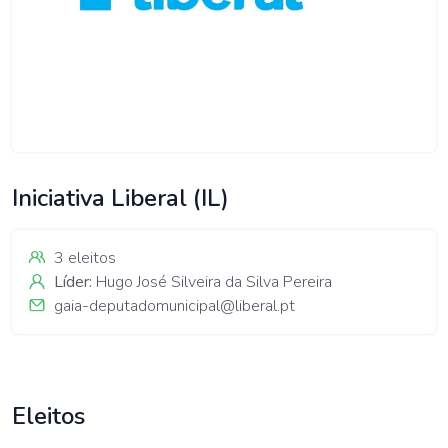
Iniciativa Liberal (IL)
3 eleitos
Líder:
Hugo José Silveira da Silva Pereira
gaia-deputadomunicipal@liberal.pt
Eleitos