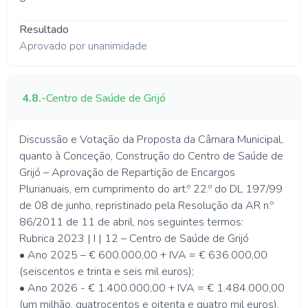
Resultado
Aprovado por unanimidade
4.8.
-
Centro de Saúde de Grijó
Discussão e Votação da Proposta da Câmara Municipal,
quanto à Conceção, Construção do Centro de Saúde de
Grijó – Aprovação de Repartição de Encargos
Plurianuais, em cumprimento do art.º 22.º do DL 197/99
de 08 de junho, repristinado pela Resolução da AR n.º
86/2011 de 11 de abril, nos seguintes termos:
Rubrica 2023 | I | 12 – Centro de Saúde de Grijó
• Ano 2025 – € 600.000,00 + IVA = € 636.000,00
(seiscentos e trinta e seis mil euros);
• Ano 2026 - € 1.400.000,00 + IVA = € 1.484.000,00
(um milhão, quatrocentos e oitenta e quatro mil euros).