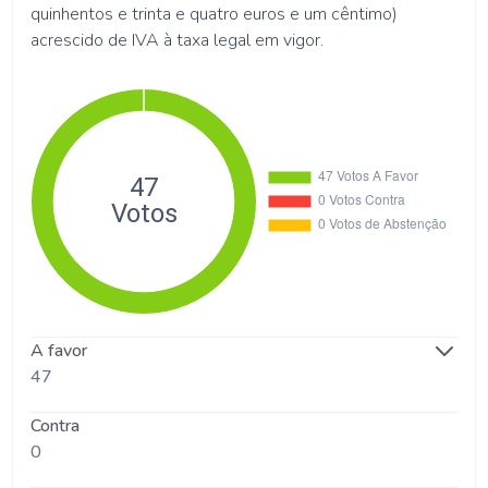
quinhentos e trinta e quatro euros e um cêntimo)
acrescido de IVA à taxa legal em vigor.
A favor
47
Contra
0