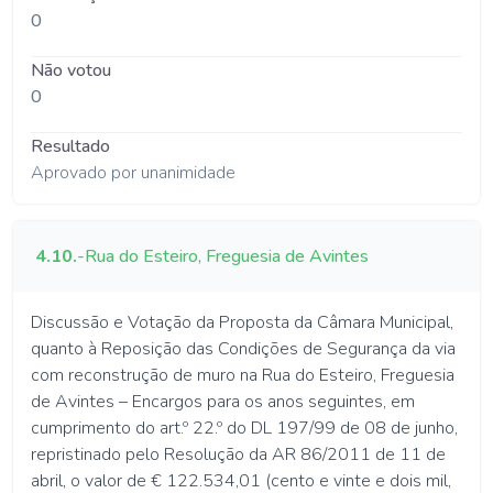
0
Não votou
0
Resultado
Aprovado por unanimidade
4.10.
-
Rua do Esteiro, Freguesia de Avintes
Discussão e Votação da Proposta da Câmara Municipal,
quanto à Reposição das Condições de Segurança da via
com reconstrução de muro na Rua do Esteiro, Freguesia
de Avintes – Encargos para os anos seguintes, em
cumprimento do art.º 22.º do DL 197/99 de 08 de junho,
repristinado pelo Resolução da AR 86/2011 de 11 de
abril, o valor de € 122.534,01 (cento e vinte e dois mil,