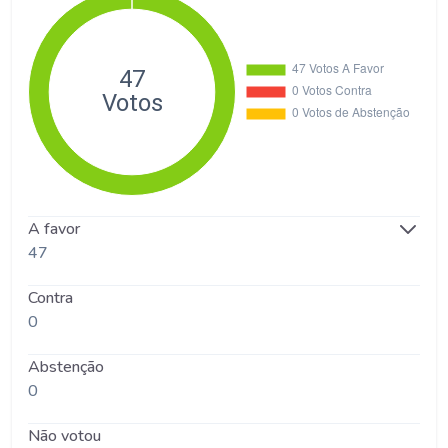
A favor
47
Contra
0
Abstenção
0
Não votou