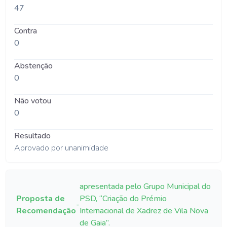
47
Contra
0
Abstenção
0
Não votou
0
Resultado
Aprovado por unanimidade
apresentada pelo Grupo Municipal do
Proposta de
PSD, “Criação do Prémio
-
Recomendação
Internacional de Xadrez de Vila Nova
de Gaia”.