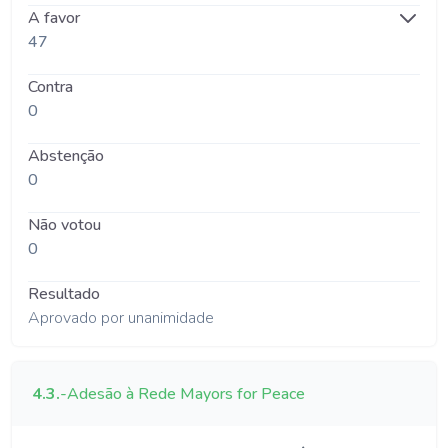
A favor
47
Contra
0
Abstenção
0
Não votou
0
Resultado
Aprovado por unanimidade
4.3.
-
Adesão à Rede Mayors for Peace