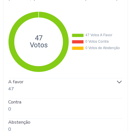
A favor
47
Contra
0
Abstenção
0