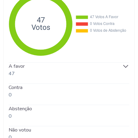
A favor
47
Contra
0
Abstenção
0
Não votou
0