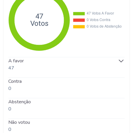
A favor
47
Contra
0
Abstenção
0
Não votou
0