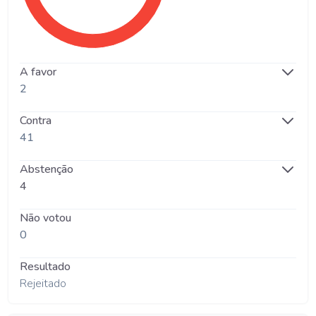
A favor
2
Contra
41
Abstenção
4
Não votou
0
Resultado
Rejeitado