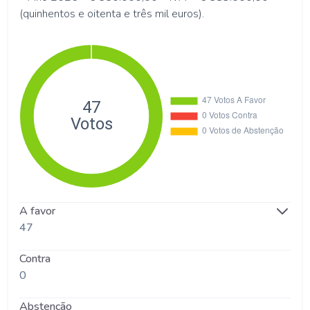
(quinhentos e oitenta e três mil euros).
A favor
47
Contra
0
Abstenção