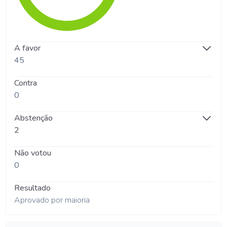
A favor
45
Contra
0
Abstenção
2
Não votou
0
Resultado
Aprovado por maioria