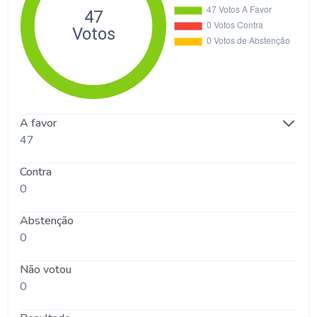
A favor
47
Contra
0
Abstenção
0
Não votou
0