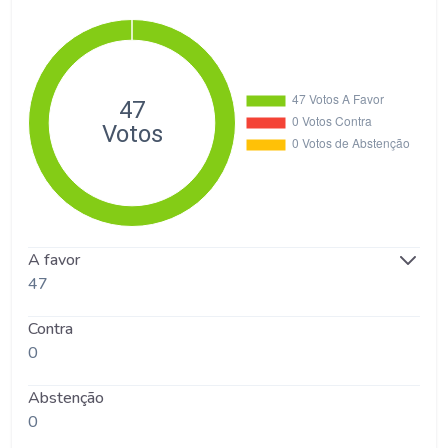
A favor
47
Contra
0
Abstenção
0