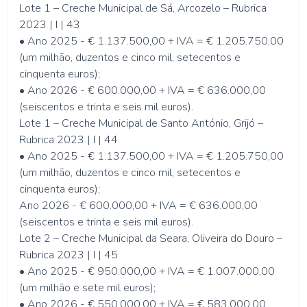
Lote 1 – Creche Municipal de Sá, Arcozelo – Rubrica
2023 | I | 43
• Ano 2025 - € 1.137.500,00 + IVA = € 1.205.750,00
(um milhão, duzentos e cinco mil, setecentos e
cinquenta euros);
• Ano 2026 - € 600.000,00 + IVA = € 636.000,00
(seiscentos e trinta e seis mil euros).
Lote 1 – Creche Municipal de Santo António, Grijó –
Rubrica 2023 | I | 44
• Ano 2025 - € 1.137.500,00 + IVA = € 1.205.750,00
(um milhão, duzentos e cinco mil, setecentos e
cinquenta euros);
Ano 2026 - € 600.000,00 + IVA = € 636.000,00
(seiscentos e trinta e seis mil euros).
Lote 2 – Creche Municipal da Seara, Oliveira do Douro –
Rubrica 2023 | I | 45
• Ano 2025 - € 950.000,00 + IVA = € 1.007.000,00
(um milhão e sete mil euros);
• Ano 2026 - € 550.000,00 + IVA = € 583.000,00