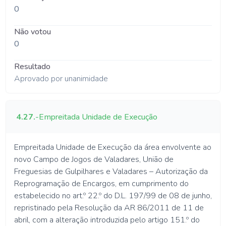
0
Não votou
0
Resultado
Aprovado por unanimidade
4.27.
-
Empreitada Unidade de Execução
Empreitada Unidade de Execução da área envolvente ao
novo Campo de Jogos de Valadares, União de
Freguesias de Gulpilhares e Valadares – Autorização da
Reprogramação de Encargos, em cumprimento do
estabelecido no art.º 22.º do D.L. 197/99 de 08 de junho,
repristinado pela Resolução da AR 86/2011 de 11 de
abril, com a alteração introduzida pelo artigo 151.º do