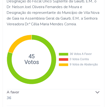
Designação do Fiscal Único Suplente da Gaiurb, E.M., o
Dr. Nelson Joel Oliveira Fernandes de Moura e
Designação do representante do Município de Vila Nova
de Gaia na Assembleia Geral da Gaiurb, E.M., a Senhora
Vereadora Dr.ª Célia Maria Mendes Correia.
A favor
36