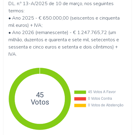
D.L. n.º 13-A/2025 de 10 de março, nos seguintes
termos:
• Ano 2025 - € 650.000,00 (seiscentos e cinquenta
mil euros) + IVA;
• Ano 2026 (remanescente) - € 1.247.765,72 (um
milhão, duzentos e quarenta e sete mil, setecentos e
sessenta e cinco euros e setenta e dois cêntimos) +
IVA.