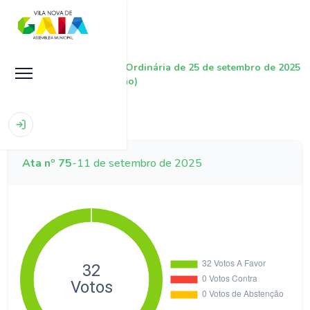
|
|
Sessão Ordinária de 25 de setembro de 2025
Início
Sessões
(continuação)
Ata nº 75
-
11 de setembro de 2025