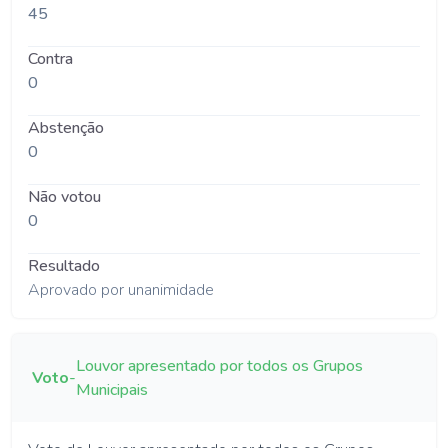
45
Contra
0
Abstenção
0
Não votou
0
Resultado
Aprovado por unanimidade
Louvor apresentado por todos os Grupos
Voto
-
Municipais