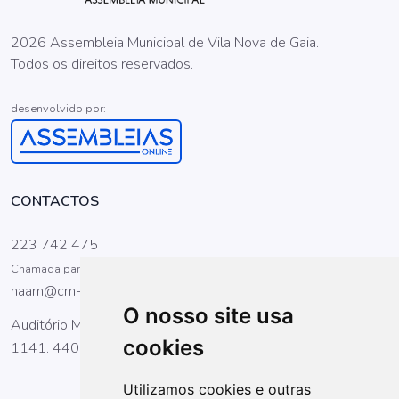
2026 Assembleia Municipal de Vila Nova de Gaia.
Todos os direitos reservados.
desenvolvido por:
CONTACTOS
223 742 475
Chamada para a rede fixa nacional
naam@cm-gaia.pt
O nosso site usa
Auditório Manuel Menezes de Figueiredo,Rua General Torres,
cookies
1141. 4400-164 Vila Nova de Gaia
Utilizamos cookies e outras