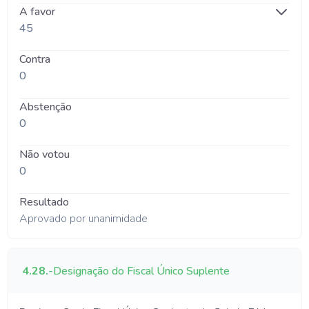
A favor
45
Contra
0
Abstenção
0
Não votou
0
Resultado
Aprovado por unanimidade
4.28.
-
Designação do Fiscal Único Suplente