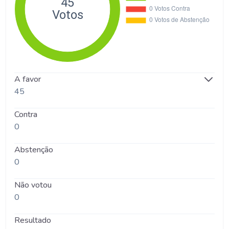
A favor
45
Contra
0
Abstenção
0
Não votou
0
Resultado