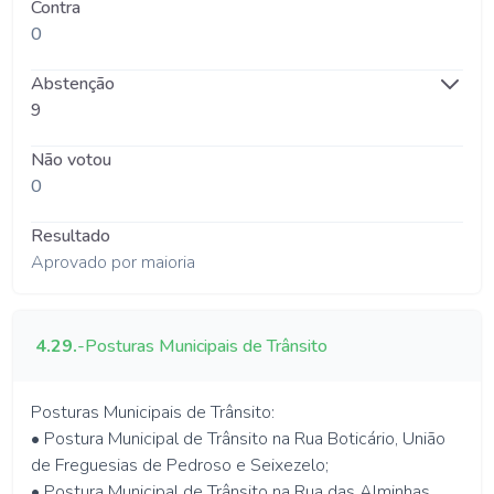
Contra
0
Abstenção
9
Não votou
0
Resultado
Aprovado por maioria
4.29.
-
Posturas Municipais de Trânsito
Posturas Municipais de Trânsito:
• Postura Municipal de Trânsito na Rua Boticário, União
de Freguesias de Pedroso e Seixezelo;
• Postura Municipal de Trânsito na Rua das Alminhas,