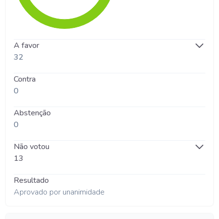
A favor
32
Contra
0
Abstenção
0
Não votou
13
Resultado
Aprovado por unanimidade